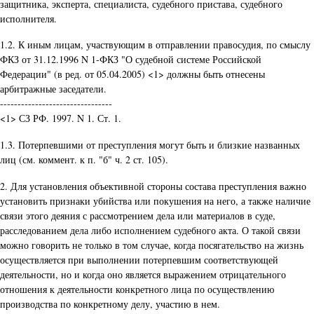
защитника, эксперта, специалиста, судебного пристава, судебного
исполнителя.
1.2. К иным лицам, участвующим в отправлении правосудия, по смыслу
ФКЗ от 31.12.1996 N 1-ФКЗ "О судебной системе Российской
Федерации" (в ред. от 05.04.2005) <1> должны быть отнесены
арбитражные заседатели.
--------------------------------
<1> СЗ РФ. 1997. N 1. Ст. 1.
1.3. Потерпевшими от преступления могут быть и близкие названных
лиц (см. коммент. к п. "б" ч. 2 ст. 105).
2. Для установления объективной стороны состава преступления важно
установить признаки убийства или покушения на него, а также наличие
связи этого деяния с рассмотрением дела или материалов в суде,
расследованием дела либо исполнением судебного акта. О такой связи
можно говорить не только в том случае, когда посягательство на жизнь
осуществляется при выполнении потерпевшим соответствующей
деятельности, но и когда оно является выражением отрицательного
отношения к деятельности конкретного лица по осуществлению
производства по конкретному делу, участию в нем.