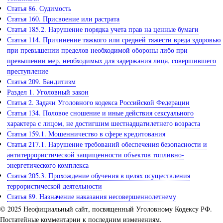
Статья 86. Судимость
Статья 160. Присвоение или растрата
Статья 185.2. Нарушение порядка учета прав на ценные бумаги
Статья 114. Причинение тяжкого или средней тяжести вреда здоровью
при превышении пределов необходимой обороны либо при
превышении мер, необходимых для задержания лица, совершившего
преступление
Статья 209. Бандитизм
Раздел 1. Уголовный закон
Статья 2. Задачи Уголовного кодекса Российской Федерации
Статья 134. Половое сношение и иные действия сексуального
характера с лицом, не достигшим шестнадцатилетнего возраста
Статья 159.1. Мошенничество в сфере кредитования
Статья 217.1. Нарушение требований обеспечения безопасности и
антитеррористической защищенности объектов топливно-
энергетического комплекса
Статья 205.3. Прохождение обучения в целях осуществления
террористической деятельности
Статья 89. Назначение наказания несовершеннолетнему
© 2025 Неофициальный сайт, посвященный Уголовному Кодексу РФ.
Постатейные комментарии к последним изменениям.