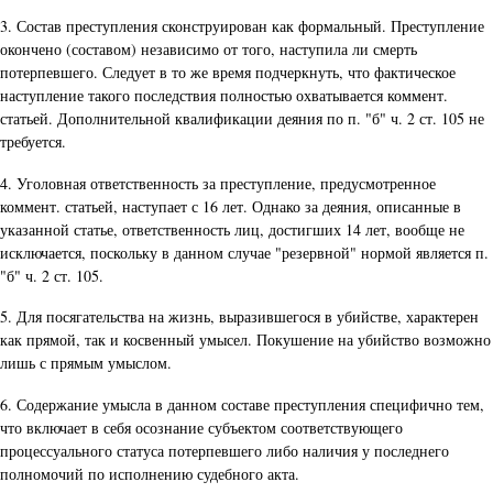
3. Состав преступления сконструирован как формальный. Преступление
окончено (составом) независимо от того, наступила ли смерть
потерпевшего. Следует в то же время подчеркнуть, что фактическое
наступление такого последствия полностью охватывается коммент.
статьей. Дополнительной квалификации деяния по п. "б" ч. 2 ст. 105 не
требуется.
4. Уголовная ответственность за преступление, предусмотренное
коммент. статьей, наступает с 16 лет. Однако за деяния, описанные в
указанной статье, ответственность лиц, достигших 14 лет, вообще не
исключается, поскольку в данном случае "резервной" нормой является п.
"б" ч. 2 ст. 105.
5. Для посягательства на жизнь, выразившегося в убийстве, характерен
как прямой, так и косвенный умысел. Покушение на убийство возможно
лишь с прямым умыслом.
6. Содержание умысла в данном составе преступления специфично тем,
что включает в себя осознание субъектом соответствующего
процессуального статуса потерпевшего либо наличия у последнего
полномочий по исполнению судебного акта.