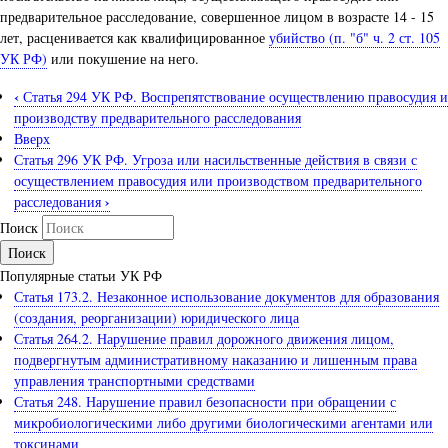
предварительное расследование, совершенное лицом в возрасте 14 - 15
лет, расценивается как квалифицированное
убийство (п. "б" ч. 2 ст. 105
УК РФ)
или покушение на него.
‹
Статья 294 УК РФ. Воспрепятствование осуществлению правосудия и
производству предварительного расследования
Вверх
Статья 296 УК РФ. Угроза или насильственные действия в связи с
осуществлением правосудия или производством предварительного
›
расследования
Поиск
Популярные статьи УК РФ
Статья 173.2. Незаконное использование документов для образования
(создания, реорганизации) юридического лица
Статья 264.2. Нарушение правил дорожного движения лицом,
подвергнутым административному наказанию и лишенным права
управления транспортными средствами
Статья 248. Нарушение правил безопасности при обращении с
микробиологическими либо другими биологическими агентами или
токсинами