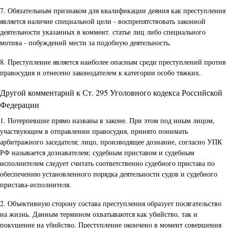
7. Обязательным признаком для квалификации деяния как преступления
является наличие специальной цели - воспрепятствовать законной
деятельности указанных в коммент. статье лиц либо специального
мотива - побуждений мести за подобную деятельность.
8. Преступление является наиболее опасным среди преступлений против
правосудия и отнесено законодателем к категории особо тяжких.
Другой комментарий к Ст. 295 Уголовного кодекса Российской
Федерации
1. Потерпевшие прямо названы в законе. При этом под иным лицом,
участвующим в отправлении правосудия, принято понимать
арбитражного заседателя; лицо, производящее дознание, согласно УПК
РФ называется дознавателем; судебным приставом и судебным
исполнителем следует считать соответственно судебного пристава по
обеспечению установленного порядка деятельности судов и судебного
пристава-исполнителя.
2. Объективную сторону состава преступления образует посягательство
на жизнь. Данным термином охватываются как убийство, так и
покушение на убийство. Преступление окончено в момент совершения