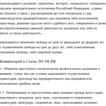
производящего дознание, защитника, эксперта, специалиста, сотрудника
органов принудительного исполнения Российской Федерации, а равно
их близких в связи с рассмотрением дел или материалов в суде,
производством предварительного расследования либо исполнением
приговора, решения суда или иного судебного акта, совершенное в целях
воспрепятствования законной деятельности указанных лиц либо из
мести за такую деятельность, -
наказывается лишением свободы на срок от двенадцати до двадцати лет
с ограничением свободы на срок до двух лет, либо пожизненным
лишением свободы, либо смертной казнью.
Комментарий к Статье 295 УК РФ
1. Объектом преступного посягательства является жизнь указанных в
коммент. статье лиц как условие надлежащего осуществления
правосудия, производства предварительного расследования или
исполнения судебных актов.
1.1. Потерпевшим от преступления закон называет прежде всего судью,
присяжного заседателя, иное лицо, участвующее в отправлении
правосудия, прокурора, следователя, лицо, производящее дознание,