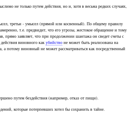
лимо не только путем действия, но и, хотя в весьма редких случаях,
ысел, третьи - умысел (прямой или косвенный). По общему правилу
еренно, т.е. предвидит, что его угрозы, жестокое обращение и тому
в, прямо заявляет, что при продолжении шантажа он сведет счеты с
ь действия виновного как
убийство
не может быть реализована на
, а потому виновный не может рассматриваться как посредственный
ершено путем бездействия (например, отказ от пищи).
дений, которые потерпевших хотел бы сохранить в тайне.
.