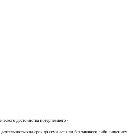
еческого достоинства потерпевшего -
деятельностью на срок до семи лет или без такового либо лишением