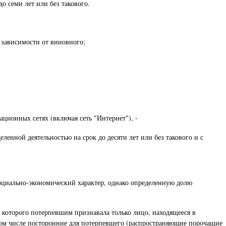
о семи лет или без такового.
 зависимости от виновного;
ионных сетях (включая сеть "Интернет"), -
енной деятельностью на срок до десяти лет или без такового и с
социально-экономический характер, однако определенную долю
которого потерпевшим признавала только лицо, находящееся в
том числе посторонние для потерпевшего (распространяющие порочащие