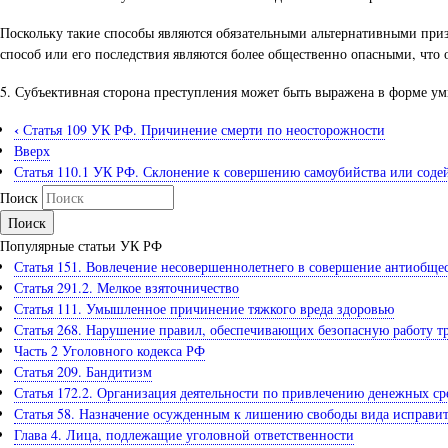
Поскольку такие способы являются обязательными альтернативными призн
способ или его последствия являются более общественно опасными, что 
5. Субъективная сторона преступления может быть выражена в форме 
‹
Статья 109 УК РФ. Причинение смерти по неосторожности
Вверх
Статья 110.1 УК РФ. Склонение к совершению самоубийства или сод
Поиск
Популярные статьи УК РФ
Статья 151. Вовлечение несовершеннолетнего в совершение антиобще
Статья 291.2. Мелкое взяточничество
Статья 111. Умышленное причинение тяжкого вреда здоровью
Статья 268. Нарушение правил, обеспечивающих безопасную работу т
Часть 2 Уголовного кодекса РФ
Статья 209. Бандитизм
Статья 172.2. Организация деятельности по привлечению денежных ср
Статья 58. Назначение осужденным к лишению свободы вида исправи
Глава 4. Лица, подлежащие уголовной ответственности