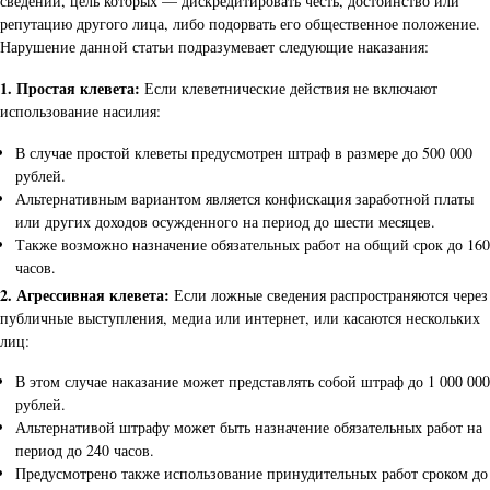
сведений, цель которых — дискредитировать честь, достоинство или
репутацию другого лица, либо подорвать его общественное положение.
Нарушение данной статьи подразумевает следующие наказания:
1. Простая клевета:
Если клеветнические действия не включают
использование насилия:
В случае простой клеветы предусмотрен штраф в размере до 500 000
рублей.
Альтернативным вариантом является конфискация заработной платы
или других доходов осужденного на период до шести месяцев.
Также возможно назначение обязательных работ на общий срок до 160
часов.
2. Агрессивная клевета:
Если ложные сведения распространяются через
публичные выступления, медиа или интернет, или касаются нескольких
лиц:
В этом случае наказание может представлять собой штраф до 1 000 000
рублей.
Альтернативой штрафу может быть назначение обязательных работ на
период до 240 часов.
Предусмотрено также использование принудительных работ сроком до