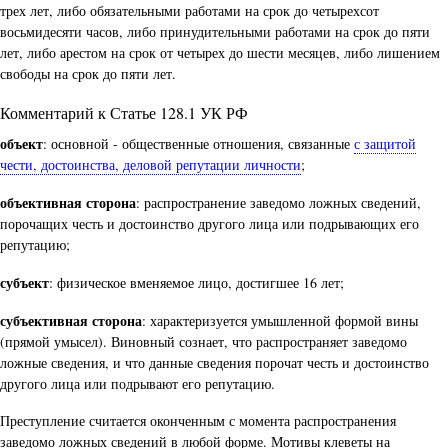
трех лет, либо обязательными работами на срок до четырехсот
восьмидесяти часов, либо принудительными работами на срок до пяти
лет, либо арестом на срок от четырех до шести месяцев, либо лишением
свободы на срок до пяти лет.
Комментарий к Статье 128.1 УК РФ
объект
: основной - общественные отношения, связанные
с защитой
чести, достоинства, деловой репутации личности
;
объективная сторона
: распространение заведомо ложных сведений,
порочащих честь и достоинство другого лица или подрывающих его
репутацию;
субъект
: физическое вменяемое лицо, достигшее 16 лет;
субъективная сторона
: характеризуется умышленной формой вины
(прямой умысел). Виновный сознает, что распространяет заведомо
ложные сведения, и что данные сведения порочат честь и достоинство
другого лица или подрывают его репутацию.
Преступление считается оконченным с момента распространения
заведомо ложных сведений в любой форме. Мотивы клеветы на