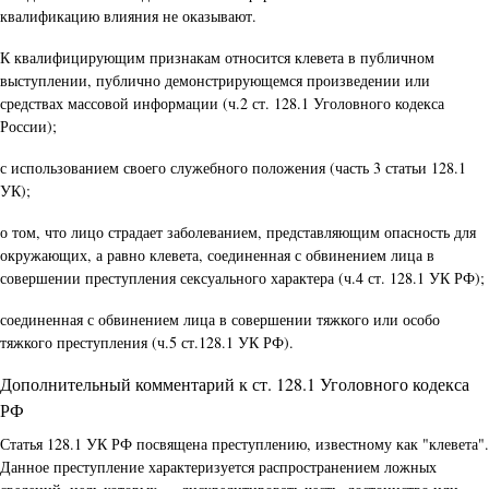
квалификацию влияния не оказывают.
К квалифицирующим признакам относится клевета в публичном
выступлении, публично демонстрирующемся произведении или
средствах массовой информации (ч.2 ст. 128.1 Уголовного кодекса
России);
с использованием своего служебного положения (часть 3 статьи 128.1
УК);
о том, что лицо страдает заболеванием, представляющим опасность для
окружающих, а равно клевета, соединенная с обвинением лица в
совершении преступления сексуального характера (ч.4 ст. 128.1 УК РФ);
соединенная с обвинением лица в совершении тяжкого или особо
тяжкого преступления (ч.5 ст.128.1 УК РФ).
Дополнительный комментарий к ст. 128.1 Уголовного кодекса
РФ
Статья 128.1 УК РФ посвящена преступлению, известному как "клевета".
Данное преступление характеризуется распространением ложных