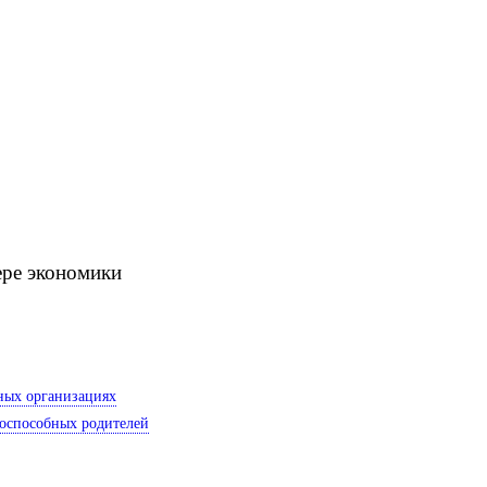
ере экономики
иных организациях
доспособных родителей