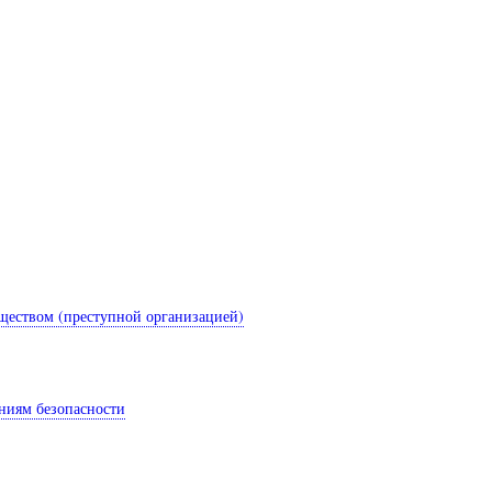
ществом (преступной организацией)
аниям безопасности