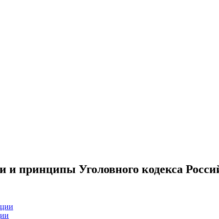
и и принципы Уголовного кодекса Росс
ации
ции