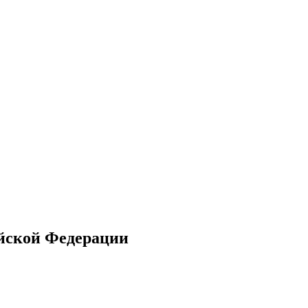
ийской Федерации