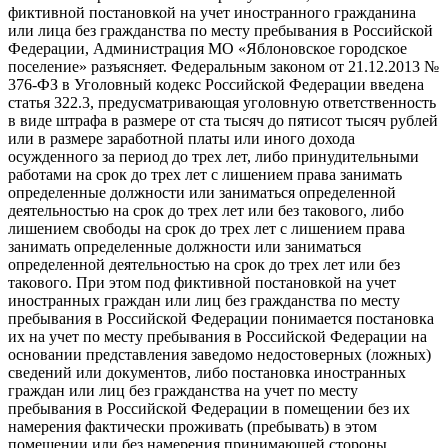
фиктивной постановкой на учет иностранного гражданина
или лица без гражданства по месту пребывания в Российской
Федерации, Администрация МО «Яблоновское городское
поселение» разъясняет. Федеральным законом от 21.12.2013 №
376-ФЗ в Уголовный кодекс Российской Федерации введена
статья 322.3, предусматривающая уголовную ответственность
в виде штрафа в размере от ста тысяч до пятисот тысяч рублей
или в размере заработной платы или иного дохода
осужденного за период до трех лет, либо принудительными
работами на срок до трех лет с лишением права занимать
определенные должности или заниматься определенной
деятельностью на срок до трех лет или без такового, либо
лишением свободы на срок до трех лет с лишением права
занимать определенные должности или заниматься
определенной деятельностью на срок до трех лет или без
такового. При этом под фиктивной постановкой на учет
иностранных граждан или лиц без гражданства по месту
пребывания в Российской Федерации понимается постановка
их на учет по месту пребывания в Российской Федерации на
основании представления заведомо недостоверных (ложных)
сведений или документов, либо постановка иностранных
граждан или лиц без гражданства на учет по месту
пребывания в Российской Федерации в помещении без их
намерения фактически проживать (пребывать) в этом
помещении или без намерения принимающей стороны