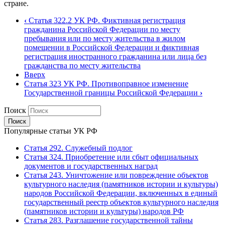
стране.
‹
Статья 322.2 УК РФ. Фиктивная регистрация
гражданина Российской Федерации по месту
пребывания или по месту жительства в жилом
помещении в Российской Федерации и фиктивная
регистрация иностранного гражданина или лица без
гражданства по месту жительства
Вверх
Статья 323 УК РФ. Противоправное изменение
Государственной границы Российской Федерации
›
Поиск
Популярные статьи УК РФ
Статья 292. Служебный подлог
Статья 324. Приобретение или сбыт официальных
документов и государственных наград
Статья 243. Уничтожение или повреждение объектов
культурного наследия (памятников истории и культуры)
народов Российской Федерации, включенных в единый
государственный реестр объектов культурного наследия
(памятников истории и культуры) народов РФ
Статья 283. Разглашение государственной тайны