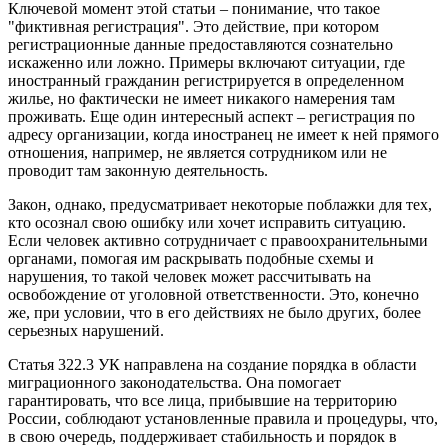
Ключевой момент этой статьи – понимание, что такое
"фиктивная регистрация". Это действие, при котором
регистрационные данные предоставляются сознательно
искаженно или ложно. Примеры включают ситуации, где
иностранный гражданин регистрируется в определенном
жилье, но фактически не имеет никакого намерения там
проживать. Еще один интересный аспект – регистрация по
адресу организации, когда иностранец не имеет к ней прямого
отношения, например, не является сотрудником или не
проводит там законную деятельность.
Закон, однако, предусматривает некоторые поблажки для тех,
кто осознал свою ошибку или хочет исправить ситуацию.
Если человек активно сотрудничает с правоохранительными
органами, помогая им раскрывать подобные схемы и
нарушения, то такой человек может рассчитывать на
освобождение от уголовной ответственности. Это, конечно
же, при условии, что в его действиях не было других, более
серьезных нарушений.
Статья 322.3 УК направлена на создание порядка в области
миграционного законодательства. Она помогает
гарантировать, что все лица, прибывшие на территорию
России, соблюдают установленные правила и процедуры, что,
в свою очередь, поддерживает стабильность и порядок в