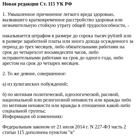
Новая редакция Ст. 115 УК РФ
1. Умышленное причинение легкого вреда здоровью,
вызвавшего кратковременное расстройство здоровья или
незначительную стойкую утрату общей трудоспособности, -
наказывается штрафом в размере до сорока тысяч рублей или
в размере заработной платы или иного дохода осужденного за
период до трех месяцев, либо обязательными работами на
срок до четырехсот восьмидесяти часов, либо
исправительными работами на срок до одного года, либо
арестом на срок до четырех месяцев.
2. То же деяние, совершенное:
а) из хулиганских побуждений;
б) по мотивам политической, идеологической, расовой,
национальной или религиозной ненависти или вражды либо
по мотивам ненависти или вражды в отношении какой-либо
социальной группы;
Информация об изменениях:
Федеральным законом от 21 июля 2014 г. N 227-ФЗ часть 2
статьи 115 дополнена пунктом "в"