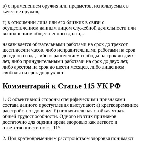
в) с применением оружия или предметов, используемых в
качестве оружия;
г) в отношении лица или его близких в связи с
осуществлением данным лицом служебной деятельности или
выполнением общественного долга, -
наказывается обязательными работами на срок до трехсот
шестидесяти часов, либо исправительными работами на срок
до одного года, либо ограничением свободы на срок до двух
лет, либо принудительными работами на срок до двух лет,
либо арестом на срок до шести месяцев, либо лишением
свободы на срок до двух лет.
Комментарий к Статье 115 УК РФ
1. С объективной стороны специфическими признаками
состава данного преступления выступают: а) кратковременное
расстройство здоровья; б) незначительная стойкая утрата
общей трудоспособности. Одного из этих признаков
достаточно для оценки вреда здоровью как легкого и
ответственности по ст. 115.
2. Под кратковременным расстройством здоровья понимают