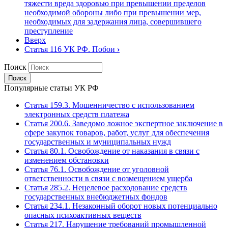
тяжести вреда здоровью при превышении пределов
необходимой обороны либо при превышении мер,
необходимых для задержания лица, совершившего
преступление
Вверх
Статья 116 УК РФ. Побои
›
Поиск
Популярные статьи УК РФ
Статья 159.3. Мошенничество с использованием
электронных средств платежа
Статья 200.6. Заведомо ложное экспертное заключение в
сфере закупок товаров, работ, услуг для обеспечения
государственных и муниципальных нужд
Статья 80.1. Освобождение от наказания в связи с
изменением обстановки
Статья 76.1. Освобождение от уголовной
ответственности в связи с возмещением ущерба
Статья 285.2. Нецелевое расходование средств
государственных внебюджетных фондов
Статья 234.1. Незаконный оборот новых потенциально
опасных психоактивных веществ
Статья 217. Нарушение требований промышленной