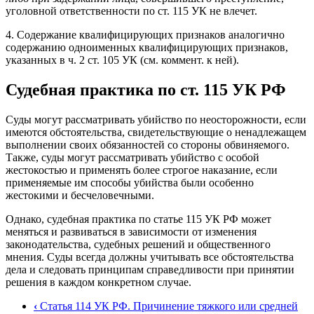
уголовной ответственности по ст. 115 УК не влечет.
4. Содержание квалифицирующих признаков аналогично
содержанию одноименных квалифицирующих признаков,
указанных в ч. 2 ст. 105 УК (см. коммент. к ней).
Судебная практика по ст. 115 УК РФ
Суды могут рассматривать убийство по неосторожности, если
имеются обстоятельства, свидетельствующие о ненадлежащем
выполнении своих обязанностей со стороны обвиняемого.
Также, суды могут рассматривать убийство с особой
жестокостью и применять более строгое наказание, если
применяемые им способы убийства были особенно
жестокими и бесчеловечными.
Однако, судебная практика по статье 115 УК РФ может
меняться и развиваться в зависимости от изменения
законодательства, судебных решений и общественного
мнения. Суды всегда должны учитывать все обстоятельства
дела и следовать принципам справедливости при принятии
решения в каждом конкретном случае.
‹
Статья 114 УК РФ. Причинение тяжкого или средней