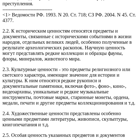
преступления.
--------------------------------
<1> Ведомости РФ. 1993. N 20. Ст. 718; СЗ РФ. 2004. N 45. Ст.
4377.
2.2. К историческим ценностям относятся предметы и
документы, связанные с историческими событиями в жизни
народов, отдельных великих людей, особенно полученные в
результате археологических раскопок. Научную ценность
могут представлять редкие коллекции и образцы фауны,
флоры, минералов, животного мира.
2.3. Культурные ценности - это предметы религиозного или
светского характера, имеющие значение для истории и
культуры. К ним относятся редкие рукописи и
документальные памятники, включая фото-, фоно-, кино-,
видеоархивы, уникальные и редкие музыкальные
инструменты, почтовые марки, старинные монеты, ордена,
медали, печати и другие предметы коллекционирования и т.д.
2.4. Художественные ценности представлены особенно
ценными предметами литературы, живописи, скульптуры,
книгопечатания и т.д.
2.5. Особая ценность указанных предметов и документов