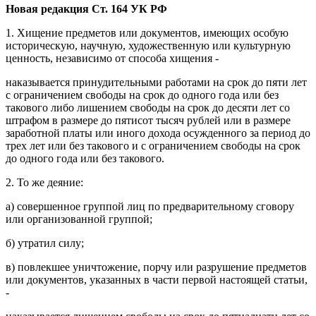
Новая редакция Ст. 164 УК РФ
1. Хищение предметов или документов, имеющих особую
историческую, научную, художественную или культурную
ценность, независимо от способа хищения -
наказывается принудительными работами на срок до пяти лет
с ограничением свободы на срок до одного года или без
такового либо лишением свободы на срок до десяти лет со
штрафом в размере до пятисот тысяч рублей или в размере
заработной платы или иного дохода осужденного за период до
трех лет или без такового и с ограничением свободы на срок
до одного года или без такового.
2. То же деяние:
а) совершенное группой лиц по предварительному сговору
или организованной группой;
б) утратил силу;
в) повлекшее уничтожение, порчу или разрушение предметов
или документов, указанных в части первой настоящей статьи,
-