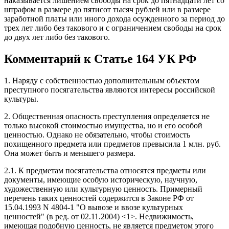
наказывается лишением свободы на срок до пятнадцати лет со
штрафом в размере до пятисот тысяч рублей или в размере
заработной платы или иного дохода осужденного за период до
трех лет либо без такового и с ограничением свободы на срок
до двух лет либо без такового.
Комментарий к Статье 164 УК РФ
1. Наряду с собственностью дополнительным объектом
преступного посягательства являются интересы российской
культуры.
2. Общественная опасность преступления определяется не
только высокой стоимостью имущества, но и его особой
ценностью. Однако не обязательно, чтобы стоимость
похищенного предмета или предметов превысила 1 млн. руб.
Она может быть и меньшего размера.
2.1. К предметам посягательства относятся предметы или
документы, имеющие особую историческую, научную,
художественную или культурную ценность. Примерный
перечень таких ценностей содержится в Законе РФ от
15.04.1993 N 4804-1 "О вывозе и ввозе культурных
ценностей" (в ред. от 02.11.2004) <1>. Недвижимость,
имеющая подобную ценность, не является предметом этого